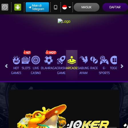
Main di
MASUK
DAFTAR
Telegram
HOT
SLOTS
LIVE
OLAHRAGA
CRASH
ARCADE
SABUNG
RACE
E-
TOGEL
PROM
GAMES
CASINO
GAME
AYAM
SPORTS