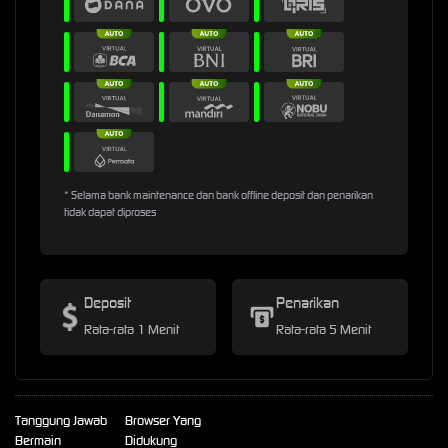
* Selama bank maintenance dan bank offline deposit dan penarikan
tidak dapat diproses
Deposit
Penarikan
Rata-rata 1 Menit
Rata-rata 5 Menit
Tanggung Jawab
Browser Yang
Bermain
Didukung