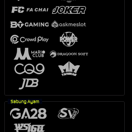
Sabung Ayam