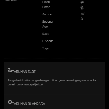
Crash
Game
Arcade
Sabung
Ayam
Race
E-Sports
Togel
TARUHAN SLOT
Penyedia slot online dengan beragam pilihan game menarik yang memudahkan
pemain untuk mencapai jackpot
TARUHAN OLAHRAGA