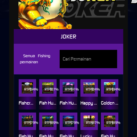
JOKER
Semua
Fishing
permainan
RTP
94%
RTP
87%
RTP
91%
RTP
84%
RTP
94%
Fisherman's Wharf
Fish Hunter Insect Paradise
Fish Hunter 2 EX-Pro
Happy Fish 5
Golden Toad Fish Hunting
RTP
79%
RTP
89%
RTP
79%
RTP
87%
RTP
89%
Fish Hunting: Da Sheng Nao Hai
Fish Hunting: Yao Qian Shu
Fish Hunter 2 EX-Novice
Lucky Wheel
Fish Hunter Monster Awaken