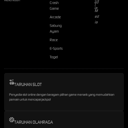
Crash
Game
Arcade
Sabung
Ayam
Race
E-Sports
Togel
TARUHAN SLOT
Penyedia slot online dengan beragam pilihan game menarik yang memudahkan
pemain untuk mencapai jackpot
TARUHAN OLAHRAGA