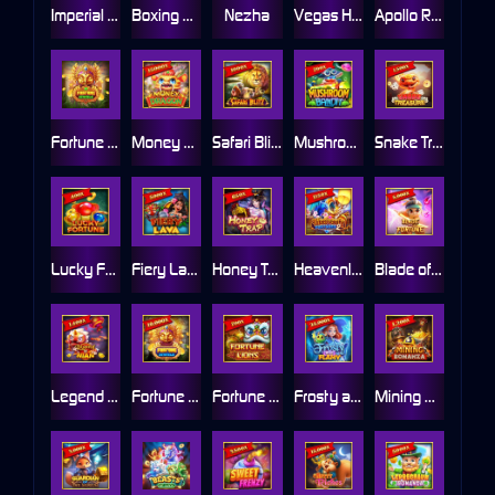
Imperial Majesty
Boxing Fury
Nezha
Vegas Hot Fruit
Apollo Ray of Luck
Fortune Jewels I
Money Dragon
Safari Blitz
Mushroom Bandit
Snake Treasure
Lucky Fortune
Fiery Lava
Honey Trap
Heavenly Fortunes 2
Blade of Fortune
Legend of Nian
Fortune Jewels II
Fortune Lions
Frosty and Flamy
Mining Bonanza